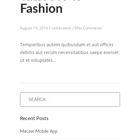
Fashion
August 19, 2016 /
celebratetv
/
0No Comments
Temporibus autem quibusdam et aut officiis
debitis aut rerum necessitatibus saepe eveniet
ut et voluptates…
Recent Posts
Macaw Mobile App