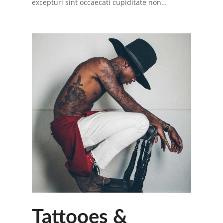
excepturi sint occaecati cupiditate non…
Tattooes &