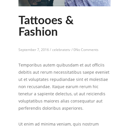
Tattooes &
Fashion
September 7, 2016 /
celebratetv
/
0No Comments
Temporibus autem quibusdam et aut officiis
debitis aut rerum necessitatibus saepe eveniet
ut et voluptates repudiandae sint et molestiae
non recusandae. Itaque earum rerum hic
tenetur a sapiente delectus, ut aut reiciendis
voluptatibus maiores alias consequatur aut
perferendis doloribus asperiores.
Ut enim ad minima veniam, quis nostrum