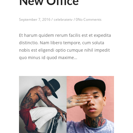
New Office
September 7, 2016 /
celebratetv
/
0No Comments
Et harum quidem rerum facilis est et expedita
distinctio. Nam libero tempore, cum soluta
nobis est eligendi optio cumque nihil impedit
quo minus id quod maxime…