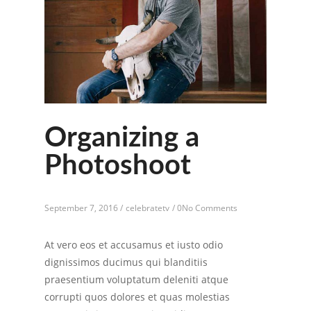
Organizing a
Photoshoot
September 7, 2016 /
celebratetv
/
0No Comments
At vero eos et accusamus et iusto odio
dignissimos ducimus qui blanditiis
praesentium voluptatum deleniti atque
corrupti quos dolores et quas molestias